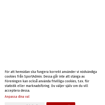
För att hemsidan ska fungera korrekt använder vi nödvändiga
cookies från SportAdmin. Dessa går inte att stänga av.
Föreningen kan också använda frivilliga cookies, t.ex. för
statistik eller marknadsföring. Du väljer själv om du vill
acceptera dessa.
Anpassa dina val
Cookie-inställningar
Gå till Webbversion