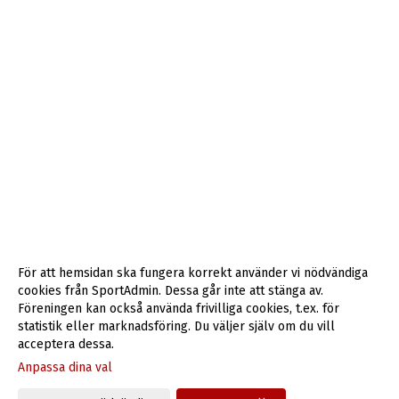
För att hemsidan ska fungera korrekt använder vi nödvändiga
cookies från SportAdmin. Dessa går inte att stänga av.
Föreningen kan också använda frivilliga cookies, t.ex. för
statistik eller marknadsföring. Du väljer själv om du vill
acceptera dessa.
Anpassa dina val
Cookie-inställningar
Gå till Webbversion