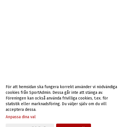
För att hemsidan ska fungera korrekt använder vi nödvändiga
cookies från SportAdmin. Dessa går inte att stänga av.
Föreningen kan också använda frivilliga cookies, t.ex. för
statistik eller marknadsföring. Du väljer själv om du vill
acceptera dessa.
Anpassa dina val
Cookie-inställningar
Gå till Webbversion