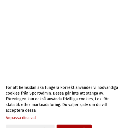
För att hemsidan ska fungera korrekt använder vi nödvändiga
cookies från SportAdmin. Dessa går inte att stänga av.
Föreningen kan också använda frivilliga cookies, t.ex. för
statistik eller marknadsföring. Du väljer själv om du vill
acceptera dessa.
Anpassa dina val
Cookie-inställningar
Gå till Webbversion