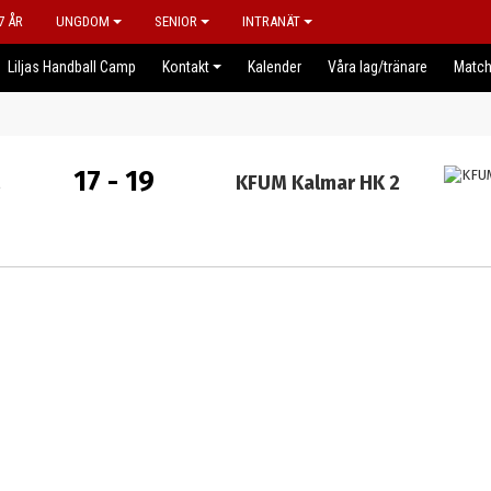
7 ÅR
UNGDOM
SENIOR
INTRANÄT
Liljas Handball Camp
Kontakt
Kalender
Våra lag/tränare
Match
17 - 19
2
KFUM Kalmar HK 2