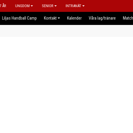
7 ÅR
UNGDOM
SENIOR
INTRANÄT
Liljas Handball Camp
Kontakt
Kalender
Våra lag/tränare
Match