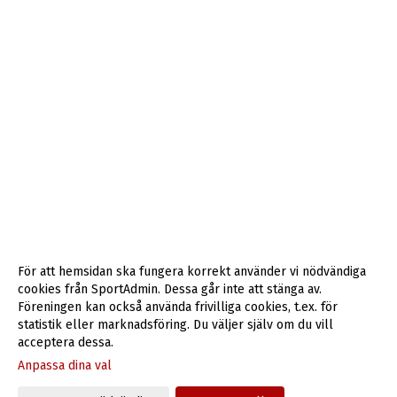
För att hemsidan ska fungera korrekt använder vi nödvändiga
cookies från SportAdmin. Dessa går inte att stänga av.
Föreningen kan också använda frivilliga cookies, t.ex. för
statistik eller marknadsföring. Du väljer själv om du vill
acceptera dessa.
Anpassa dina val
Cookie-inställningar
Gå till Webbversion