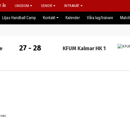
7 ÅR
UNGDOM
SENIOR
INTRANÄT
Liljas Handball Camp
Kontakt
Kalender
Våra lag/tränare
Match
27 - 28
e
KFUM Kalmar HK 1
ner.