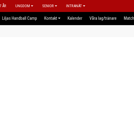
7 ÅR
UNGDOM
SENIOR
INTRANÄT
Liljas Handball Camp
Kontakt
Kalender
Våra lag/tränare
Match