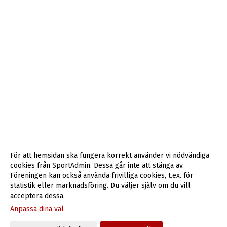
För att hemsidan ska fungera korrekt använder vi nödvändiga
cookies från SportAdmin. Dessa går inte att stänga av.
Föreningen kan också använda frivilliga cookies, t.ex. för
statistik eller marknadsföring. Du väljer själv om du vill
acceptera dessa.
Anpassa dina val
Cookie-inställningar
Gå till Webbversion