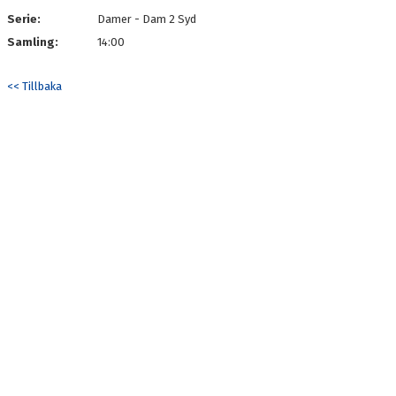
Serie:
Damer - Dam 2 Syd
Samling:
14:00
<< Tillbaka