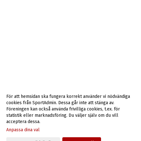
För att hemsidan ska fungera korrekt använder vi nödvändiga
cookies från SportAdmin. Dessa går inte att stänga av.
Föreningen kan också använda frivilliga cookies, t.ex. för
statistik eller marknadsföring. Du väljer själv om du vill
acceptera dessa.
Anpassa dina val
Cookie-inställningar
Gå till Webbversion