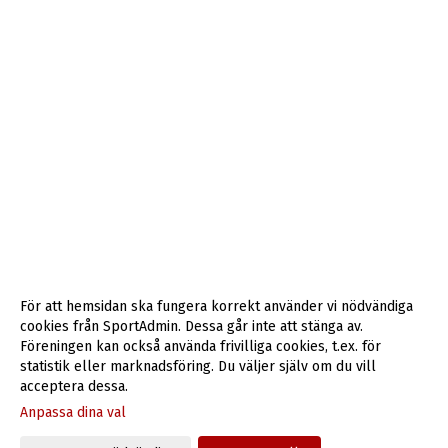
För att hemsidan ska fungera korrekt använder vi nödvändiga
cookies från SportAdmin. Dessa går inte att stänga av.
Föreningen kan också använda frivilliga cookies, t.ex. för
statistik eller marknadsföring. Du väljer själv om du vill
acceptera dessa.
Anpassa dina val
Cookie-inställningar
Gå till Webbversion