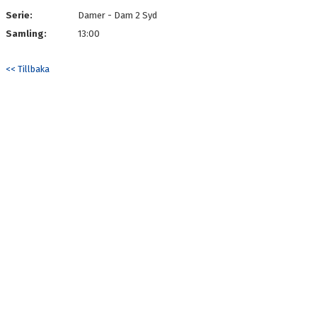
Serie:
Damer - Dam 2 Syd
Samling:
13:00
<< Tillbaka