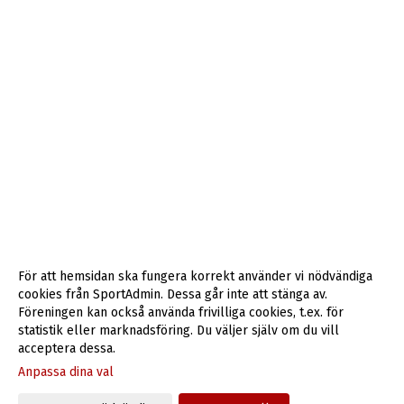
För att hemsidan ska fungera korrekt använder vi nödvändiga
cookies från SportAdmin. Dessa går inte att stänga av.
Föreningen kan också använda frivilliga cookies, t.ex. för
statistik eller marknadsföring. Du väljer själv om du vill
acceptera dessa.
Anpassa dina val
Cookie-inställningar
Gå till Webbversion