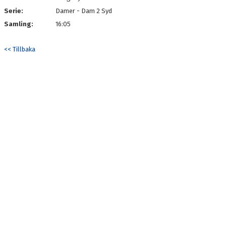
Serie:
Damer - Dam 2 Syd
Samling:
16:05
<< Tillbaka