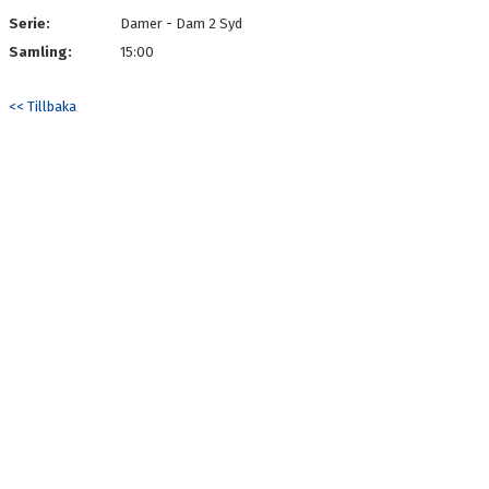
Serie:
Damer - Dam 2 Syd
Samling:
15:00
<< Tillbaka