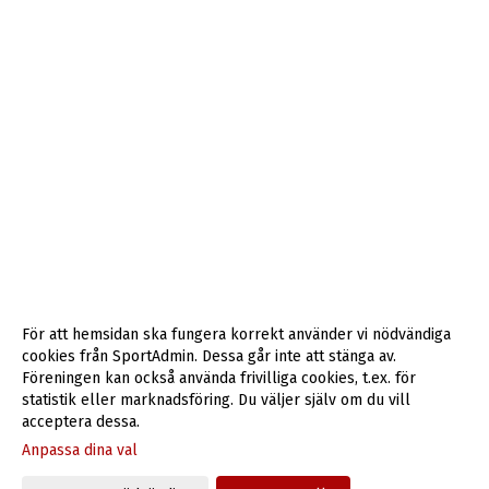
För att hemsidan ska fungera korrekt använder vi nödvändiga
cookies från SportAdmin. Dessa går inte att stänga av.
Föreningen kan också använda frivilliga cookies, t.ex. för
statistik eller marknadsföring. Du väljer själv om du vill
acceptera dessa.
Anpassa dina val
Cookie-inställningar
Gå till Webbversion