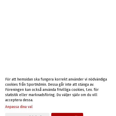
För att hemsidan ska fungera korrekt använder vi nödvändiga
cookies från SportAdmin. Dessa går inte att stänga av.
Föreningen kan också använda frivilliga cookies, t.ex. för
statistik eller marknadsföring. Du väljer själv om du vill
acceptera dessa.
Anpassa dina val
Cookie-inställningar
Gå till Webbversion