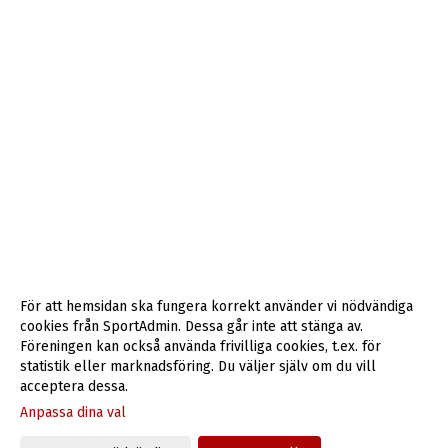
För att hemsidan ska fungera korrekt använder vi nödvändiga
cookies från SportAdmin. Dessa går inte att stänga av.
Föreningen kan också använda frivilliga cookies, t.ex. för
statistik eller marknadsföring. Du väljer själv om du vill
acceptera dessa.
Anpassa dina val
Cookie-inställningar
Gå till Webbversion