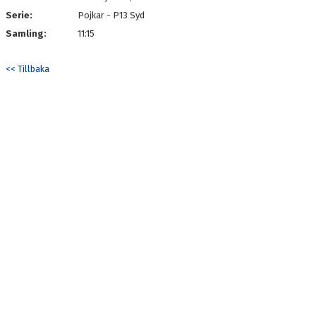
Serie:
Pojkar - P13 Syd
Samling:
11:15
<< Tillbaka