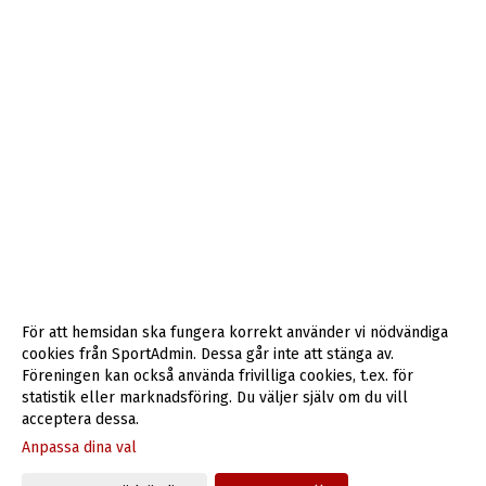
För att hemsidan ska fungera korrekt använder vi nödvändiga
cookies från SportAdmin. Dessa går inte att stänga av.
Föreningen kan också använda frivilliga cookies, t.ex. för
statistik eller marknadsföring. Du väljer själv om du vill
acceptera dessa.
Anpassa dina val
Cookie-inställningar
Gå till Webbversion