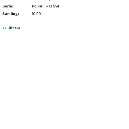
Serie:
Pojkar - P13 Syd
Samling:
10:00
<< Tillbaka