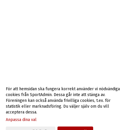
För att hemsidan ska fungera korrekt använder vi nödvändiga
cookies från SportAdmin. Dessa går inte att stänga av.
Föreningen kan också använda frivilliga cookies, t.ex. för
statistik eller marknadsföring. Du väljer själv om du vill
acceptera dessa.
Anpassa dina val
Cookie-inställningar
Gå till Webbversion