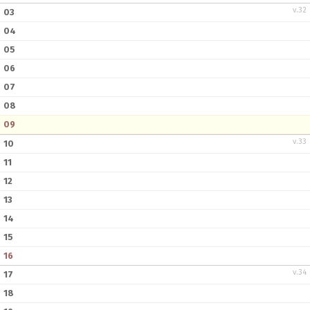
v.32
03
04
05
06
07
08
09
v.33
10
11
12
13
14
15
16
v.34
17
18