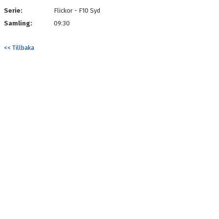
Serie:
Flickor - F10 Syd
Samling:
09:30
<< Tillbaka