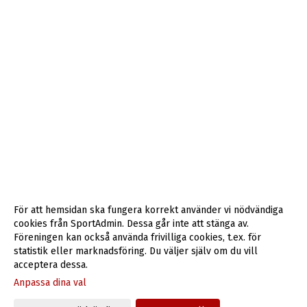
För att hemsidan ska fungera korrekt använder vi nödvändiga
cookies från SportAdmin. Dessa går inte att stänga av.
Föreningen kan också använda frivilliga cookies, t.ex. för
statistik eller marknadsföring. Du väljer själv om du vill
acceptera dessa.
Anpassa dina val
Cookie-inställningar
Gå till Webbversion