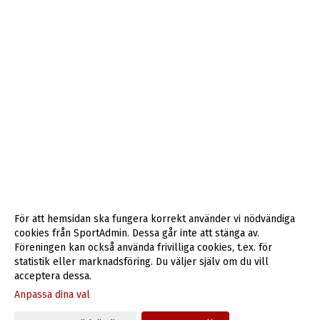
För att hemsidan ska fungera korrekt använder vi nödvändiga
cookies från SportAdmin. Dessa går inte att stänga av.
Föreningen kan också använda frivilliga cookies, t.ex. för
statistik eller marknadsföring. Du väljer själv om du vill
acceptera dessa.
Anpassa dina val
Cookie-inställningar
Gå till Webbversion