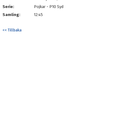
Serie:
Pojkar - P10 Syd
Samling:
12:45
<< Tillbaka