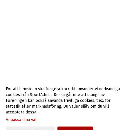
För att hemsidan ska fungera korrekt använder vi nödvändiga
cookies från SportAdmin. Dessa går inte att stänga av.
Föreningen kan också använda frivilliga cookies, t.ex. för
statistik eller marknadsföring. Du väljer själv om du vill
acceptera dessa.
Anpassa dina val
Cookie-inställningar
Gå till Webbversion