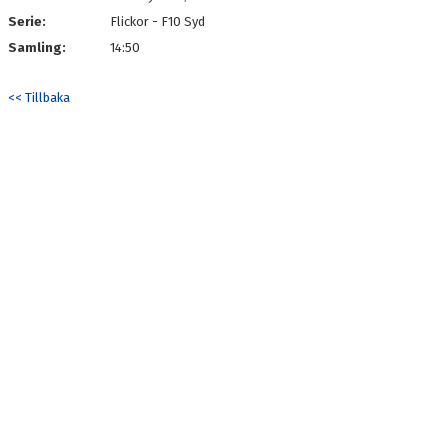
Serie:
Flickor - F10 Syd
Samling:
14:50
<< Tillbaka