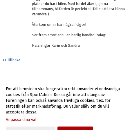
platser du har i bilen. Med fördel åker tjejerna
tillsammans, bilfärden är perfekt tillfälle att lära känna
varandra:)
Återkom om ni har några frågor!
Ser fram emot ännu en härlig handbollsdag!
Hälsningar Karin och Sandra
<< Tillbaka
För att hemsidan ska fungera korrekt använder vi nödvändiga
cookies från SportAdmin. Dessa går inte att stänga av.
Föreningen kan också använda frivilliga cookies, t.ex. för
statistik eller marknadsföring. Du väljer själv om du vill
acceptera dessa.
Anpassa dina val
Cookie-inställningar
Gå till Webbversion