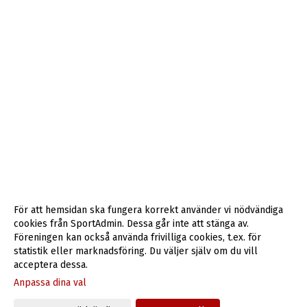
För att hemsidan ska fungera korrekt använder vi nödvändiga
cookies från SportAdmin. Dessa går inte att stänga av.
Föreningen kan också använda frivilliga cookies, t.ex. för
statistik eller marknadsföring. Du väljer själv om du vill
acceptera dessa.
Anpassa dina val
Cookie-inställningar
Gå till Webbversion