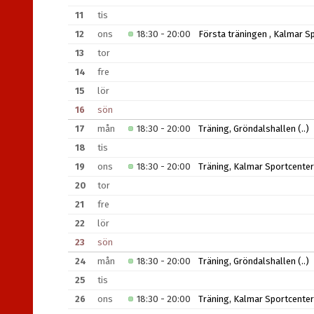
11
tis
12
ons
18:30 - 20:00
Första träningen , Kalmar S
13
tor
14
fre
15
lör
16
sön
17
mån
18:30 - 20:00
Träning, Gröndalshallen
(..)
18
tis
19
ons
18:30 - 20:00
Träning, Kalmar Sportcenter
20
tor
21
fre
22
lör
23
sön
24
mån
18:30 - 20:00
Träning, Gröndalshallen
(..)
25
tis
26
ons
18:30 - 20:00
Träning, Kalmar Sportcenter