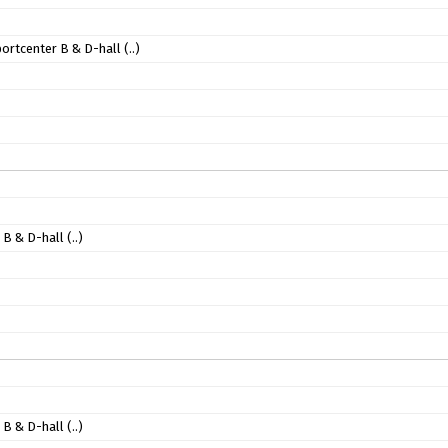
portcenter B & D-hall
(..)
 B & D-hall
(..)
 B & D-hall
(..)