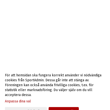
För att hemsidan ska fungera korrekt använder vi nödvändiga
cookies från SportAdmin. Dessa går inte att stänga av.
Föreningen kan också använda frivilliga cookies, t.ex. för
statistik eller marknadsföring. Du väljer själv om du vill
acceptera dessa.
Anpassa dina val
Cookie-inställningar
Gå till Webbversion