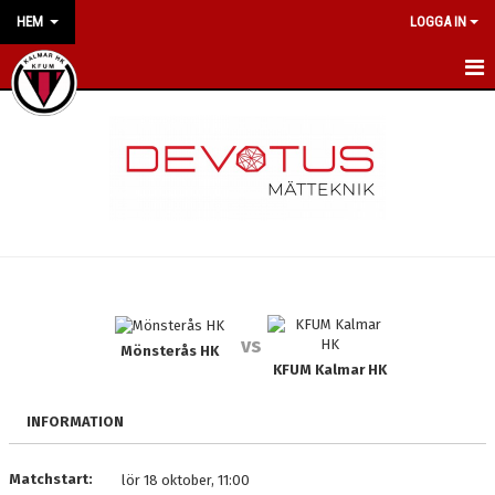
HEM
LOGGA IN
HEM
NYHETER
OM KLUBBEN
VÅRA POLICYS
LILJAS HANDBALL CAMP
vs
Mönsterås HK
KONTAKT
KFUM Kalmar HK
KALENDER
INFORMATION
VÅRA LAG/TRÄNARE
Matchstart:
lör 18 oktober, 11:00