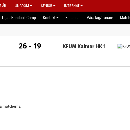
7 ÅR
UNGDOM
SENIOR
INTRANÄT
Liljas Handball Camp
Kontakt
Kalender
Våra lag/tränare
Match
26 - 19
KFUM Kalmar HK 1
da matcherna.