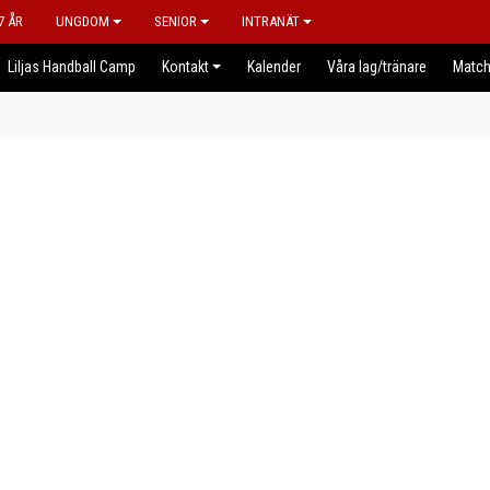
7 ÅR
UNGDOM
SENIOR
INTRANÄT
Liljas Handball Camp
Kontakt
Kalender
Våra lag/tränare
Match