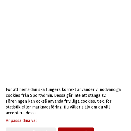
För att hemsidan ska fungera korrekt använder vi nödvändiga
cookies från SportAdmin. Dessa går inte att stänga av.
Föreningen kan också använda frivilliga cookies, t.ex. för
statistik eller marknadsföring. Du väljer själv om du vill
acceptera dessa.
Anpassa dina val
Cookie-inställningar
Gå till Webbversion