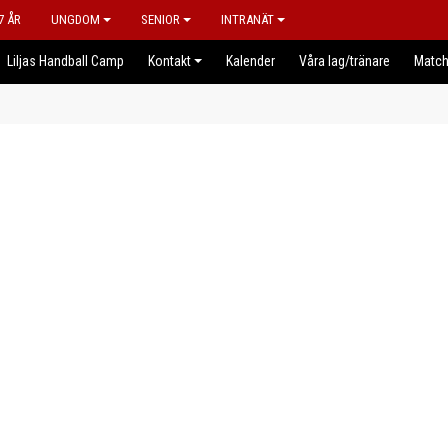
7 ÅR
UNGDOM
SENIOR
INTRANÄT
Liljas Handball Camp
Kontakt
Kalender
Våra lag/tränare
Match