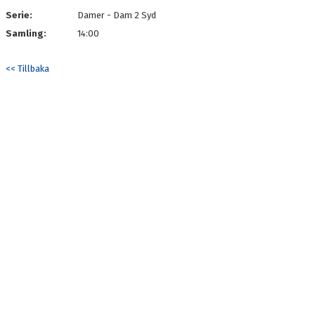
Serie:
Damer - Dam 2 Syd
Samling:
14:00
<< Tillbaka