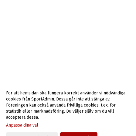
För att hemsidan ska fungera korrekt använder vi nödvändiga
cookies från SportAdmin. Dessa går inte att stänga av.
Föreningen kan också använda frivilliga cookies, t.ex. för
statistik eller marknadsföring. Du väljer själv om du vill
acceptera dessa.
Anpassa dina val
Cookie-inställningar
Gå till Webbversion