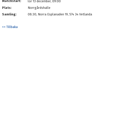
Matchstart:
lör 13 december, 09:00
Plats:
Norrgårdshalle
Samling:
08:30, Norra Esplanaden 19, 574 34 Vetlanda
<< Tillbaka