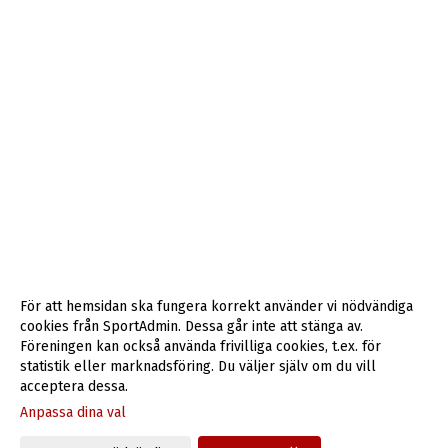
För att hemsidan ska fungera korrekt använder vi nödvändiga
cookies från SportAdmin. Dessa går inte att stänga av.
Föreningen kan också använda frivilliga cookies, t.ex. för
statistik eller marknadsföring. Du väljer själv om du vill
acceptera dessa.
Anpassa dina val
Cookie-inställningar
Gå till Webbversion