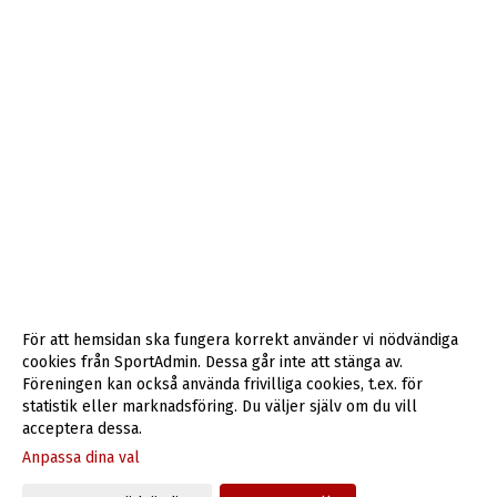
För att hemsidan ska fungera korrekt använder vi nödvändiga
cookies från SportAdmin. Dessa går inte att stänga av.
Föreningen kan också använda frivilliga cookies, t.ex. för
statistik eller marknadsföring. Du väljer själv om du vill
acceptera dessa.
Anpassa dina val
Cookie-inställningar
Gå till Webbversion