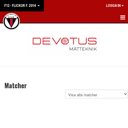
F12 - FLICKOR F. 2014
LOGGA IN
HEM
NYHETER
KALENDER
MATCHER
TRUPPEN
Matcher
BILDGALLERI
DOKUMENT
KONTAKT