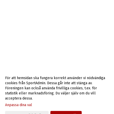
För att hemsidan ska fungera korrekt använder vi nödvändiga
cookies från SportAdmin. Dessa går inte att stänga av.
Föreningen kan också använda frivilliga cookies, t.ex. för
statistik eller marknadsföring. Du väljer själv om du vill
acceptera dessa.
Anpassa dina val
Cookie-inställningar
Gå till Webbversion