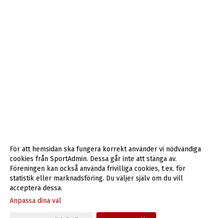
För att hemsidan ska fungera korrekt använder vi nödvändiga
cookies från SportAdmin. Dessa går inte att stänga av.
Föreningen kan också använda frivilliga cookies, t.ex. för
statistik eller marknadsföring. Du väljer själv om du vill
acceptera dessa.
Anpassa dina val
Cookie-inställningar
Gå till Webbversion