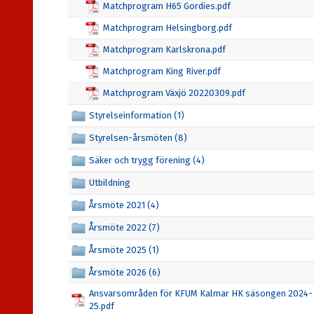
Matchprogram H65 Gordies.pdf
Matchprogram Helsingborg.pdf
Matchprogram Karlskrona.pdf
Matchprogram King River.pdf
Matchprogram Växjö 20220309.pdf
Styrelseinformation (1)
Styrelsen-årsmöten (8)
Säker och trygg förening (4)
Utbildning
Årsmöte 2021 (4)
Årsmöte 2022 (7)
Årsmöte 2025 (1)
Årsmöte 2026 (6)
Ansvarsområden för KFUM Kalmar HK säsongen 2024-
25.pdf