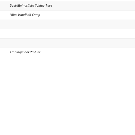
Beställningslista Tokige Ture
Liljas Handball Camp
Träningstider 2021-22