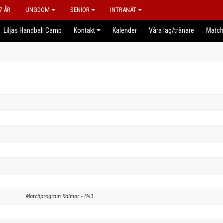
7 ÅR
UNGDOM
SENIOR
INTRANÄT
Liljas Handball Camp
Kontakt
Kalender
Våra lag/tränare
Match
Matchprogram Kalmar - H43