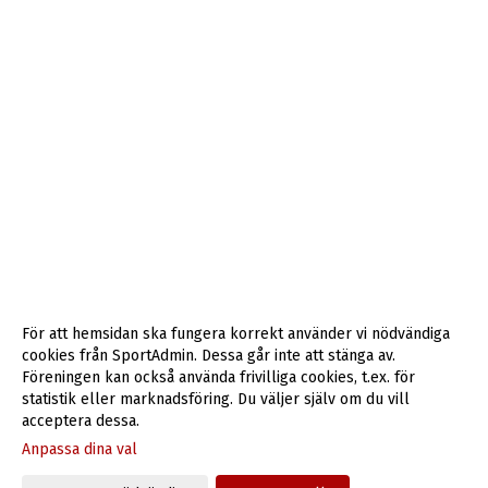
För att hemsidan ska fungera korrekt använder vi nödvändiga
cookies från SportAdmin. Dessa går inte att stänga av.
Föreningen kan också använda frivilliga cookies, t.ex. för
statistik eller marknadsföring. Du väljer själv om du vill
acceptera dessa.
Anpassa dina val
Cookie-inställningar
Gå till Webbversion