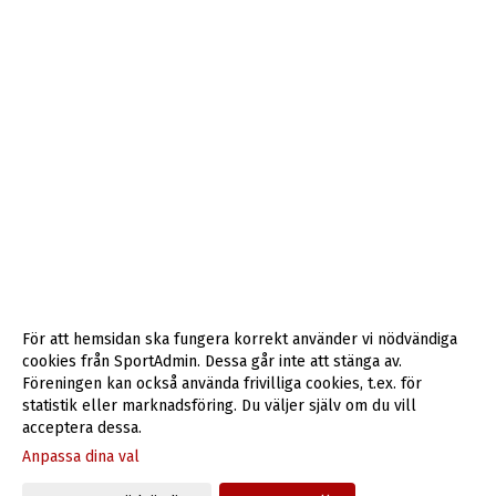
För att hemsidan ska fungera korrekt använder vi nödvändiga
cookies från SportAdmin. Dessa går inte att stänga av.
Föreningen kan också använda frivilliga cookies, t.ex. för
statistik eller marknadsföring. Du väljer själv om du vill
acceptera dessa.
Anpassa dina val
Cookie-inställningar
Gå till Webbversion