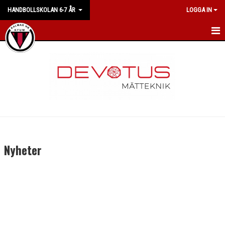
HANDBOLLSKOLAN 6-7 ÅR
LOGGA IN
HEM
NYHETER
KALENDER
BILDGALLERI
DOKUMENT
Nyheter
MEDLEMSKAP