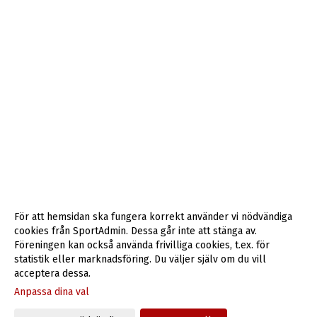
För att hemsidan ska fungera korrekt använder vi nödvändiga
cookies från SportAdmin. Dessa går inte att stänga av.
Föreningen kan också använda frivilliga cookies, t.ex. för
statistik eller marknadsföring. Du väljer själv om du vill
acceptera dessa.
Anpassa dina val
Cookie-inställningar
Gå till Webbversion